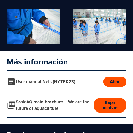
Más información
User manual Nets (NYTEK23)
Abrir
ScaleAQ main brochure – We are the
Bajar
archivos
future of aquaculture