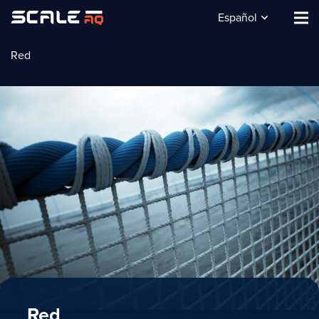
Español
Red
Red