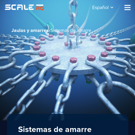
Español
Jaulas y amarres
›
Sistemas de amarre
Sistemas de amarre