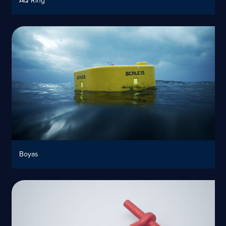
AQ Ring
Boyas