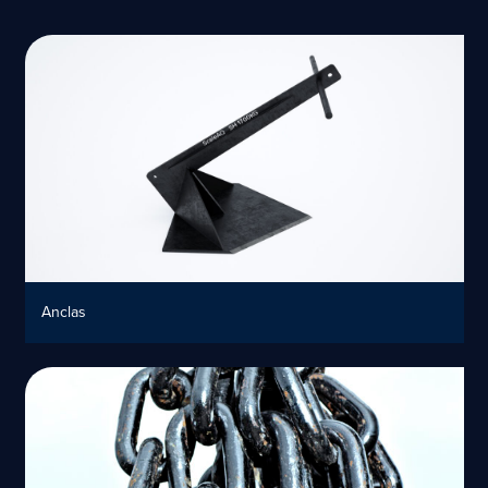
Anclas