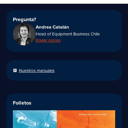
Pregunta?
Andrea Catalán
Head of Equipment Business Chile
Enviar correo
Nuestros manuales
article
Folletos