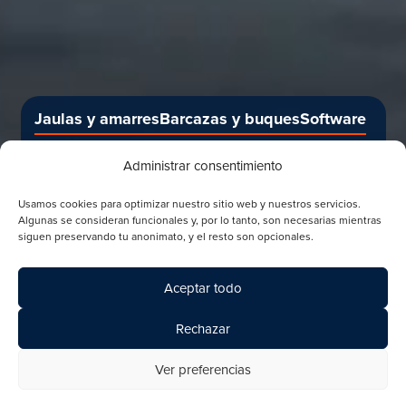
Jaulas y amarres
Barcazas y buques
Software
Alimentación y monitoreo
Administrar consentimiento
Salud e higiene de los peces
Circular
Usamos cookies para optimizar nuestro sitio web y nuestros servicios.
Algunas se consideran funcionales y, por lo tanto, son necesarias mientras
siguen preservando tu anonimato, y el resto son opcionales.
Aceptar todo
Rechazar
Ver preferencias