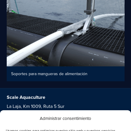
Soportes para mangueras de alimentación
Scale Aquaculture
La Laja, Km 1009, Ruta 5 Sur
Puerto Varas
Administrar consentimiento
Chile
Usamos cookies para optimizar nuestro sitio web y nuestros servicios.