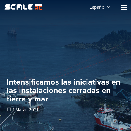
Español
Intensificamos las iniciativas en
las instalaciones cerradas en
tierra y mar
calendar_today
1 Marzo 2021