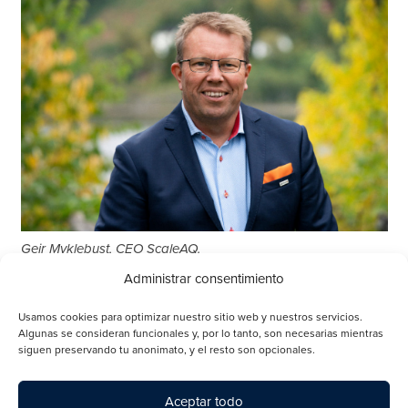
Geir Myklebust, CEO ScaleAQ.
Administrar consentimiento
Usamos cookies para optimizar nuestro sitio web y nuestros servicios.
Algunas se consideran funcionales y, por lo tanto, son necesarias mientras
Para obtener más información, póngase en contacto con:
siguen preservando tu anonimato, y el resto son opcionales.
Tore Laastad, Communication Manager, +47 950 97 075 /
tore.laastad@scaleaq.com
Aceptar todo