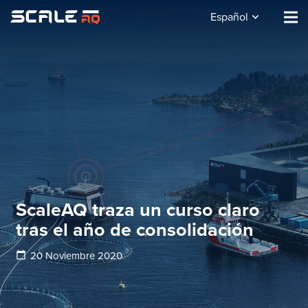
Español
ScaleAQ traza un curso claro
tras el año de consolidación
calendar_today
20 Noviembre 2020