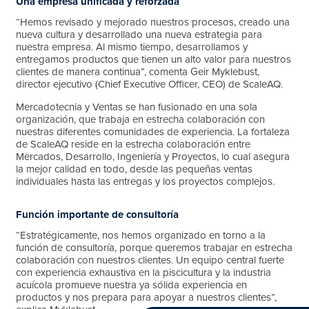
Una empresa unificada y reforzada
“Hemos revisado y mejorado nuestros procesos, creado una
nueva cultura y desarrollado una nueva estrategia para
nuestra empresa. Al mismo tiempo, desarrollamos y
entregamos productos que tienen un alto valor para nuestros
clientes de manera continua”, comenta Geir Myklebust,
director ejecutivo (Chief Executive Officer, CEO) de ScaleAQ.
Mercadotecnia y Ventas se han fusionado en una sola
organización, que trabaja en estrecha colaboración con
nuestras diferentes comunidades de experiencia. La fortaleza
de ScaleAQ reside en la estrecha colaboración entre
Mercados, Desarrollo, Ingeniería y Proyectos, lo cual asegura
la mejor calidad en todo, desde las pequeñas ventas
individuales hasta las entregas y los proyectos complejos.
Función importante de consultoría
“Estratégicamente, nos hemos organizado en torno a la
función de consultoría, porque queremos trabajar en estrecha
colaboración con nuestros clientes. Un equipo central fuerte
con experiencia exhaustiva en la piscicultura y la industria
acuícola promueve nuestra ya sólida experiencia en
productos y nos prepara para apoyar a nuestros clientes”,