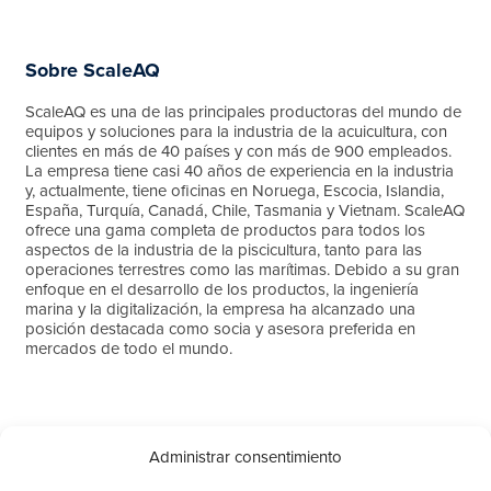
Sobre ScaleAQ
ScaleAQ es una de las principales productoras del mundo de
equipos y soluciones para la industria de la acuicultura, con
clientes en más de 40 países y con más de 900 empleados.
La empresa tiene casi 40 años de experiencia en la industria
y, actualmente, tiene oficinas en Noruega, Escocia, Islandia,
España, Turquía, Canadá, Chile, Tasmania y Vietnam. ScaleAQ
ofrece una gama completa de productos para todos los
aspectos de la industria de la piscicultura, tanto para las
operaciones terrestres como las marítimas. Debido a su gran
enfoque en el desarrollo de los productos, la ingeniería
marina y la digitalización, la empresa ha alcanzado una
posición destacada como socia y asesora preferida en
mercados de todo el mundo.
Para obtener más información, contáctese con:
Administrar consentimiento
Stig Førre, CCO de ScaleAQ: +47 928 84 280