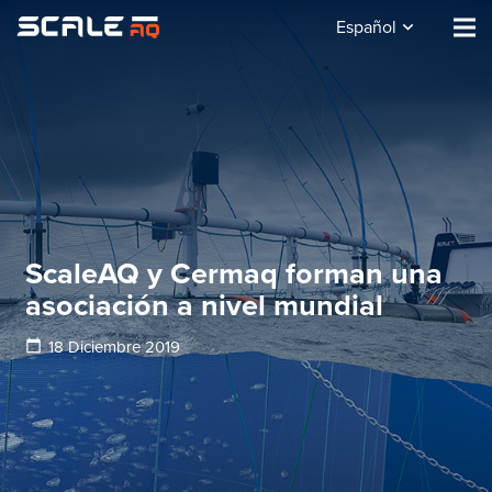
Español
ScaleAQ y Cermaq forman una
asociación a nivel mundial
calendar_today
18 Diciembre 2019